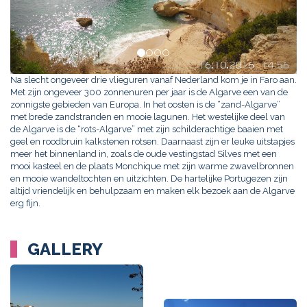
Na slecht ongeveer drie vlieguren vanaf Nederland kom je in Faro aan.
Met zijn ongeveer 300 zonnenuren per jaar is de Algarve een van de
zonnigste gebieden van Europa. In het oosten is de “zand-Algarve”
met brede zandstranden en mooie lagunen. Het westelijke deel van
de Algarve is de “rots-Algarve” met zijn schilderachtige baaien met
geel en roodbruin kalkstenen rotsen. Daarnaast zijn er leuke uitstapjes
meer het binnenland in, zoals de oude vestingstad Silves met een
mooi kasteel en de plaats Monchique met zijn warme zwavelbronnen
en mooie wandeltochten en uitzichten. De hartelijke Portugezen zijn
altijd vriendelijk en behulpzaam en maken elk bezoek aan de Algarve
erg fijn.
GALLERY